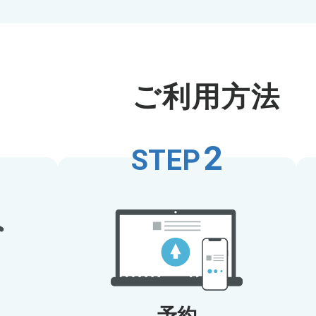
ご利用方法
2
STEP
予約