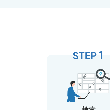
1
STEP
検索