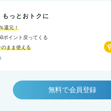
、もっとおトクに
5％還元！
で250ポイント戻ってくる
そのまま使える
無料で会員登録