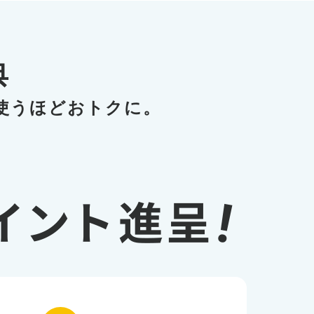
典
使うほどおトクに。