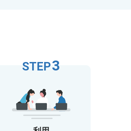
3
STEP
利用