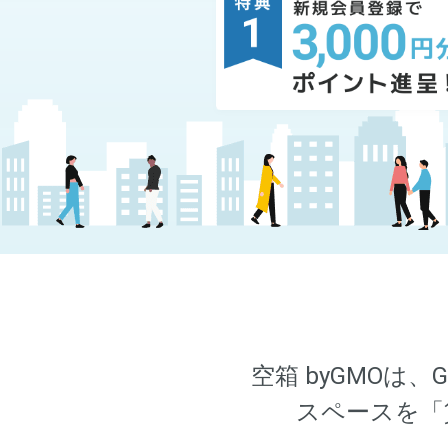
プログラム名称
プログラム名称
空箱 byGMO
スペースを「
プログラム対象者
プログラム対象者