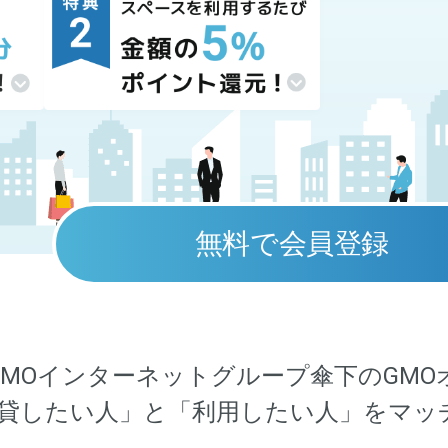
無料で会員登録
【新規会員特典】3,000円相当プレゼントプログラム
【ポイント5%還元】利用額に応じてポイント還元プログ
は、GMOインターネットグループ傘下のGM
貸したい人」と「利用したい人」をマッ
本サービスに新規会員登録された方
本サービスでスペースを利用し決済した方
（新規登録は、メールアドレス等各種お客様情報の登録お