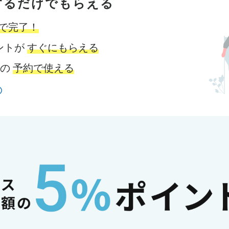
するだけでもらえる
分で完了！
イントが
すぐにもらえる
スの
予約で使える