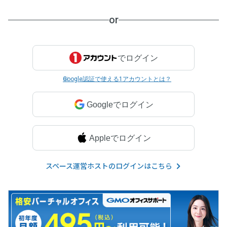
or
でログイン
Google認証で使える1アカウントとは？
Googleでログイン
Appleでログイン
スペース運営ホストのログインはこちら