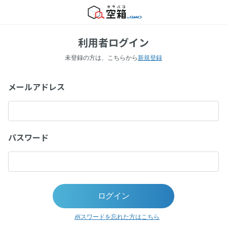
利用者ログイン
未登録の方は、こちらから
新規登録
メールアドレス
パスワード
ログイン
パスワードを忘れた方はこちら