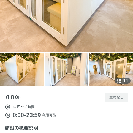
11
0.0
0
件
空席なし
~
円〜
/ 時間
0:00-23:59
利用可能
施設の概要説明