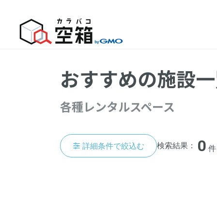
HOME
施設一覧
おすすめの施設一
各種レンタルスペース
0
検索結果：
詳細条件で
絞込む
件