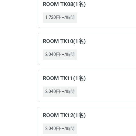
の必
ROOM TK08(1名)
掲載内
ドロ
1,720円〜/時間
サー
ドロ
支払
ROOM TK10(1名)
の必
支払
2,040円〜/時間
サー
キャ
支払
ROOM TK11(1名)
2,040円〜/時間
支払
ROOM TK12(1名)
キャ
運営
2,040円〜/時間