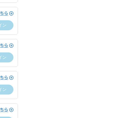
ドロップイン料金をお支払いいただく必
遅延なく提供します。
ービス利用ゲスト規約及びワークスペー
ちら
遅延なく提供します。
イン
遅延なく提供します。
ストの利用規約
ちら
遅延なく提供します。
。
イン
遅延なく提供します。
ストの利用規約
ちら
イン
。
ちら