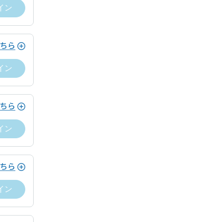
イン
ちら
イン
ちら
イン
願いします。
細ページから「チェックイン」できます。
ちら
イン