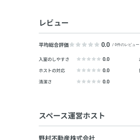
注意
レビュー
0.0
平均総合評価
/ 0件のレビュー
0.0
入室のしやすさ
0.0
ホストの対応
0.0
清潔さ
スペース運営ホスト
野村不動産株式会社