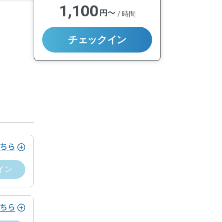
1,100
円〜
/
時間
チェックイン
ちら
イン
ちら