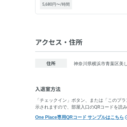
5,680円〜/時間
アクセス・住所
プロ
住所
神奈川県横浜市青葉区美しが
プロ
入退室方法
プロ
「チェックイン」ボタン、または「このプラ
プロ
示されますので、部屋入口のQRコードを読
One Place専用QRコード サンプルはこちら