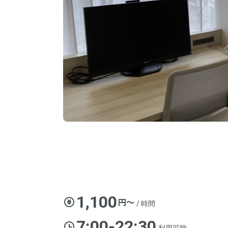
1,100
円〜
/ 時間
7:00-22:30