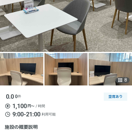
8
0.0
0
件
空席あり
1,100
円〜
/ 時間
9:00-21:00
利用可能
施設の概要説明