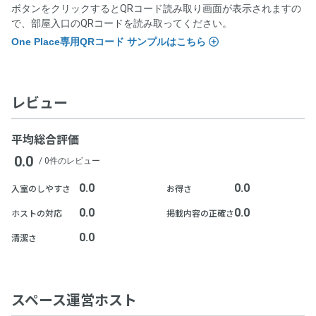
ボタンをクリックするとQRコード読み取り画面が表示されますの
で、部屋入口のQRコードを読み取ってください。
One Place専用QRコード サンプルはこちら
レビュー
平均総合評価
入退室時にOnePlaceと記載のあるQRコードを読み込んでくださ
0.0
/ 0件のレビュー
い。
0.0
0.0
入室のしやすさ
お得さ
0.0
0.0
ホストの対応
掲載内容の正確さ
0.0
清潔さ
スペース運営ホスト