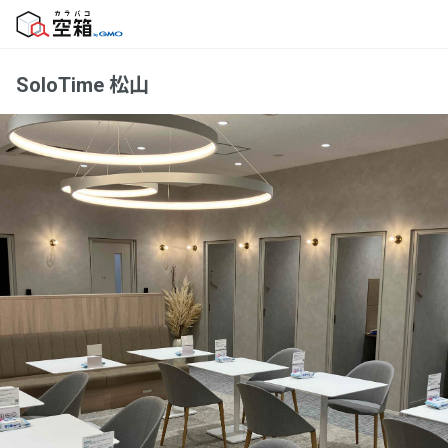
SoloTime 松山