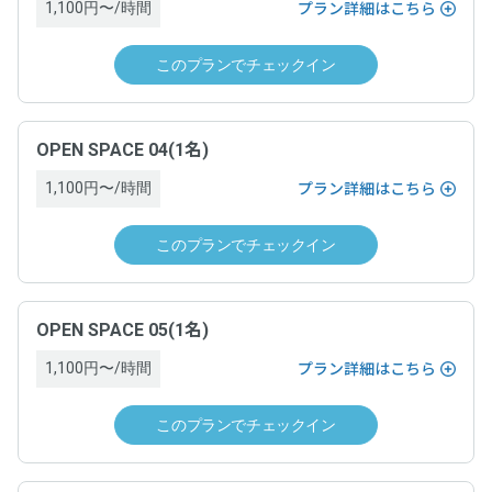
「空箱byGMO」にお問い合わせ次第、遅延なく提供します。
1,100円〜/時間
プラン詳細はこちら
ドロップイン利用ゲスト規約
、
各運営ホストの利用規約
このプランでチェックイン
契約条件
お問い合わせ
ドロップイン利用ゲスト規約
、
各運営ホストの利用規約
お問い合わせフォームよりお願いします。
OPEN SPACE 04(1名)
お問い合わせ
1,100円〜/時間
プラン詳細はこちら
お問い合わせフォームよりお願いします。
このプランでチェックイン
OPEN SPACE 05(1名)
1,100円〜/時間
プラン詳細はこちら
このプランでチェックイン