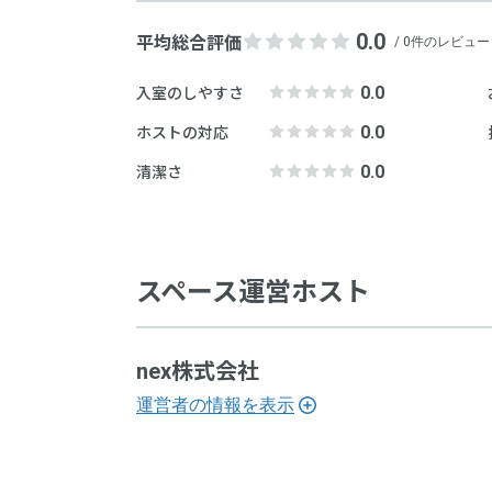
電話
0.0
平均総合評価
/ 0件のレビュー
お問
0.0
入室のしやすさ
住所
0.0
ホストの対応
契約
0.0
清潔さ
プロ
お問
プロ
スペース運営ホスト
プロ
nex株式会社
プロ
運営者の情報を表示