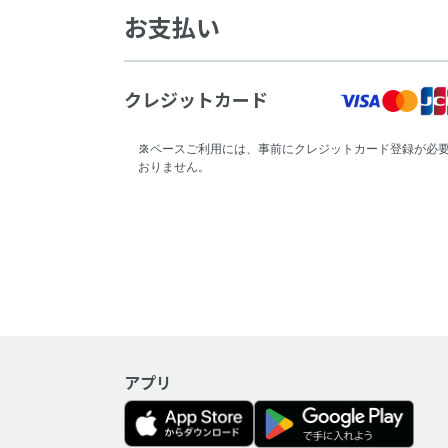
注意
お支払い
クレジットカード
スペースご利用には、事前にクレジットカード登録が必
おりません。
アプリ