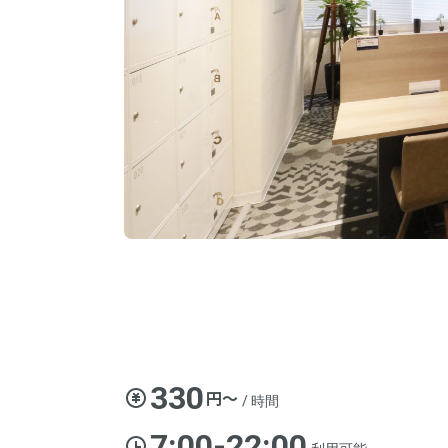
330
円〜
/ 時間
7:00-22:00