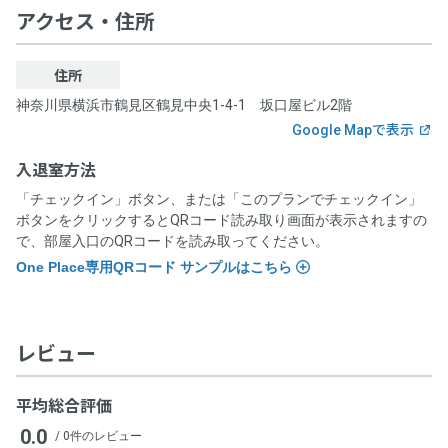
アクセス・住所
住所
神奈川県横浜市鶴見区鶴見中央1-4-1 坂口屋ビル2階
Google Mapで表示
入退室方法
「チェックイン」ボタン、または「このプランでチェックイン」
ボタンをクリックするとQRコード読み取り画面が表示されますの
で、部屋入口のQRコードを読み取ってください。
One Place専用QRコード サンプルはこちら
レビュー
平均総合評価
入退室時にOnePlaceと記載のあるQRコードを読み込んでくださ
0.0
/ 0件のレビュー
い。