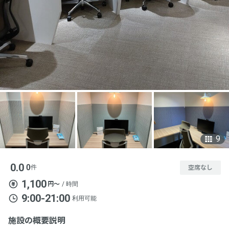
9
0.0
0
件
空席なし
1,100
円〜
/ 時間
9:00-21:00
利用可能
施設の概要説明