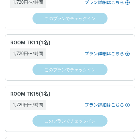
「空箱byGMO」にお問い合わせ次第、遅延なく提供します。
1,720円〜/時間
プラン詳細はこちら
ドロップイン利用ゲスト規約
、
各運営ホストの利用規約
このプランでチェックイン
契約条件
お問い合わせ
ドロップイン利用ゲスト規約
、
各運営ホストの利用規約
お問い合わせフォームよりお願いします。
ROOM TK11(1名)
お問い合わせ
1,720円〜/時間
プラン詳細はこちら
お問い合わせフォームよりお願いします。
このプランでチェックイン
ROOM TK15(1名)
1,720円〜/時間
プラン詳細はこちら
このプランでチェックイン