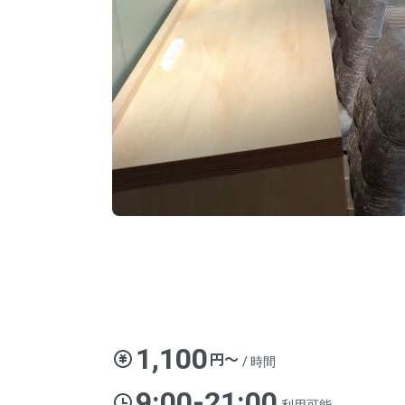
1,100
円〜
/ 時間
9:00-21:00