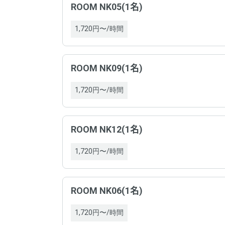
の必
ROOM NK05(1名)
掲載内
ドロ
1,720円〜/時間
サー
ドロ
支払
ROOM NK09(1名)
の必
支払
1,720円〜/時間
サー
キャ
支払
ROOM NK12(1名)
1,720円〜/時間
支払
ROOM NK06(1名)
キャ
運営
1,720円〜/時間