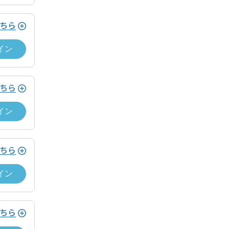
ドロップイン料金をお支払いいただく必
遅延なく提供します。
ービス利用ゲスト規約及びワークスペー
ちら
遅延なく提供します。
イン
遅延なく提供します。
ストの利用規約
ちら
遅延なく提供します。
。
イン
遅延なく提供します。
ストの利用規約
ちら
イン
。
ちら