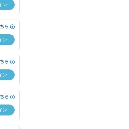
イン
ちら
イン
ちら
イン
願いします。
細ページから「チェックイン」できます。
ちら
イン