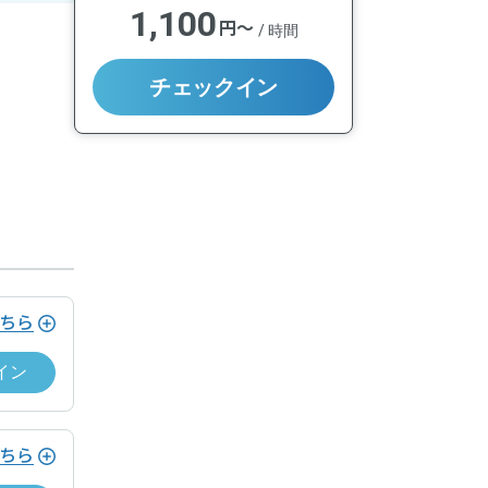
1,100
円〜
/
時間
チェックイン
ちら
イン
ちら