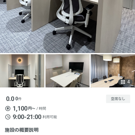
4
0.0
0
件
空席なし
1,100
円〜
/ 時間
9:00-21:00
利用可能
施設の概要説明