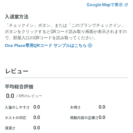
Google Mapで表示
入退室方法
「チェックイン」ボタン、または「このプランでチェックイン」
ボタンをクリックするとQRコード読み取り画面が表示されますの
で、部屋入口のQRコードを読み取ってください。
One Place専用QRコード サンプルはこちら
レビュー
平均総合評価
入退室時にOnePlaceと記載のあるQRコードを読み込んでくださ
0.0
/ 0件のレビュー
い。
0.0
0.0
入室のしやすさ
お得さ
0.0
0.0
ホストの対応
掲載内容の正確さ
0.0
清潔さ