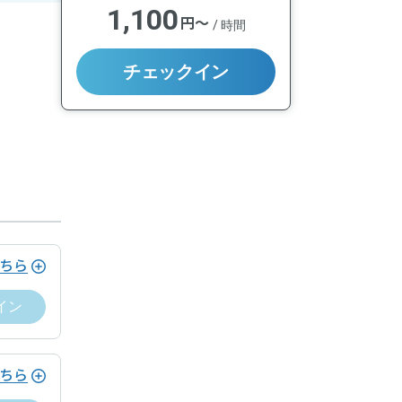
1,100
円〜
/
時間
チェックイン
ちら
イン
ちら