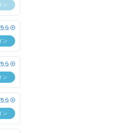
イン
ちら
イン
ちら
イン
願いします。
細ページから「チェックイン」できます。
ちら
イン