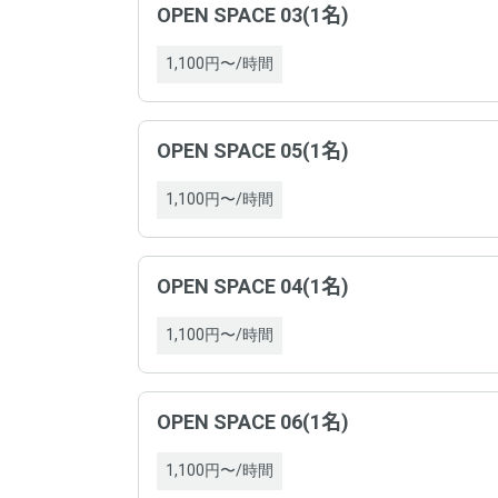
の必
OPEN SPACE 03(1名)
掲載内
ドロ
1,100円〜/時間
サー
ドロ
支払
OPEN SPACE 05(1名)
の必
支払
1,100円〜/時間
サー
キャ
支払
OPEN SPACE 04(1名)
1,100円〜/時間
支払
OPEN SPACE 06(1名)
キャ
運営
1,100円〜/時間