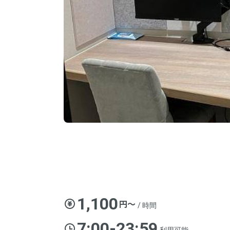
1,100
円〜
/ 時間
7:00-23:59