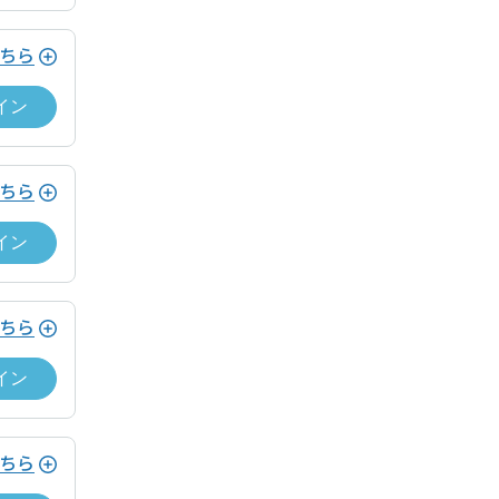
ドロップイン料金をお支払いいただく必
遅延なく提供します。
ービス利用ゲスト規約及びワークスペー
ちら
遅延なく提供します。
イン
遅延なく提供します。
ストの利用規約
ちら
遅延なく提供します。
。
イン
遅延なく提供します。
ストの利用規約
ちら
イン
。
ちら