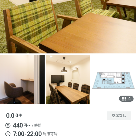
4
0.0
0
件
空席なし
440
円〜
/ 時間
7:00-22:00
利用可能