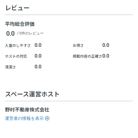
レビュー
平均総合評価
入退室時にOnePlaceと記載のあるQRコードを読み込んでくださ
0.0
/ 0件のレビュー
い。
0.0
0.0
入室のしやすさ
お得さ
0.0
0.0
ホストの対応
掲載内容の正確さ
0.0
清潔さ
スペース運営ホスト
野村不動産株式会社
運営者の情報を表示