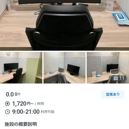
11
0.0
0
件
空席あり
1,720
円〜
/ 時間
9:00-21:00
利用可能
施設の概要説明