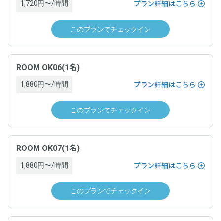
「空箱byGMO」にお問い合わせ次第、遅延なく提供します。
1,720円〜/時間
プラン詳細はこちら
ドロップイン利用ゲスト規約
、
各運営ホストの利用規約
このプランでチェックイン
契約条件
お問い合わせ
ドロップイン利用ゲスト規約
、
各運営ホストの利用規約
お問い合わせフォームよりお願いします。
ROOM OK06(1名)
お問い合わせ
1,880円〜/時間
プラン詳細はこちら
お問い合わせフォームよりお願いします。
このプランでチェックイン
ROOM OK07(1名)
1,880円〜/時間
プラン詳細はこちら
このプランでチェックイン