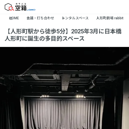
HOME
会議・打ち合わせ
レンタルスペース
人形町劇場 rabbit
【人形町駅から徒歩5分】2025年3月に日本橋
人形町に誕生の多目的スペース