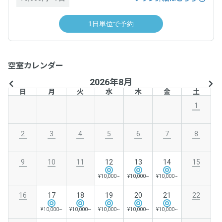
1日単位で予約
空室カレンダー
2026年8月
日
月
火
水
木
金
土
1
2
3
4
5
6
7
8
9
10
11
12
13
14
15
¥10,000~
¥10,000~
¥10,000~
16
17
18
19
20
21
22
¥10,000~
¥10,000~
¥10,000~
¥10,000~
¥10,000~