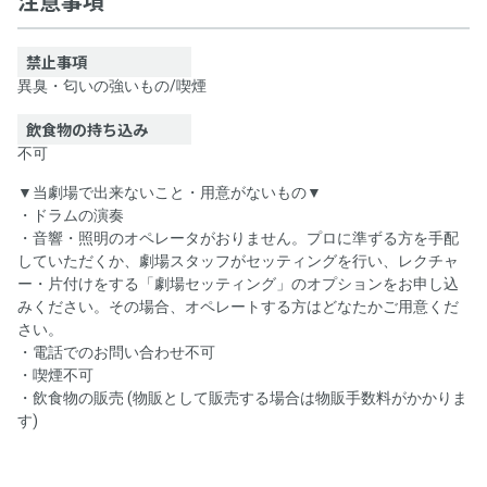
注意事項
禁止事項
異臭・匂いの強いもの
/
喫煙
飲食物の持ち込み
不可
▼当劇場で出来ないこと・用意がないもの▼
・ドラムの演奏
・音響・照明のオペレータがおりません。プロに準ずる方を手配
していただくか、劇場スタッフがセッティングを行い、レクチャ
ー・片付けをする「劇場セッティング」のオプションをお申し込
みください。その場合、オペレートする方はどなたかご用意くだ
さい。
・電話でのお問い合わせ不可
・喫煙不可
・飲食物の販売 (物販として販売する場合は物販手数料がかかりま
す)