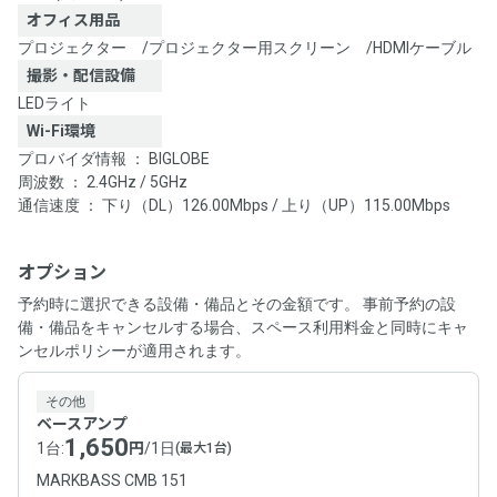
オフィス用品
プロジェクター
/
プロジェクター用スクリーン
/
HDMIケーブル
撮影・配信設備
LEDライト
Wi-Fi環境
プロバイダ情報 ： BIGLOBE
周波数 ： 2.4GHz / 5GHz
通信速度 ： 下り（DL）126.00Mbps / 上り（UP）115.00Mbps
オプション
予約時に選択できる設備・備品とその金額です。 事前予約の設
備・備品をキャンセルする場合、スペース利用料金と同時にキャ
ンセルポリシーが適用されます。
その他
ベースアンプ
1,650
1台
:
円
/
1日
(最大1台)
MARKBASS CMB 151