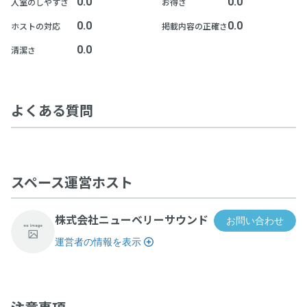
0.0
0.0
入室のしやすさ
お得さ
0.0
0.0
ホストの対応
掲載内容の正確さ
0.0
清潔さ
よくある質問
スペース運営ホスト
株式会社ニューベリーサウンド
お問い合わせ
運営者の情報を表示
人形町劇場 rabbit