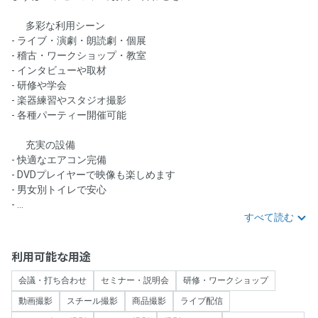
🎉 多彩な利用シーン
- ライブ・演劇・朗読劇・個展
- 稽古・ワークショップ・教室
- インタビューや取材
- 研修や学会
- 楽器練習やスタジオ撮影
- 各種パーティー開催可能
🛠️ 充実の設備
- 快適なエアコン完備
- DVDプレイヤーで映像も楽しめます
- 男女別トイレで安心
- ...
すべて読む
利用可能な用途
会議・打ち合わせ
セミナー・説明会
研修・ワークショップ
動画撮影
スチール撮影
商品撮影
ライブ配信