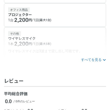
オフィス用品
プロジェクター
2,200
1台
:
円
/
1回
(最大1台)
その他
ワイヤレスマイク
2,200
1本
:
円
/
1日
(最大3本)
ワイヤレスマイクは3波まで貸し出し可能です。
すべてを見る
レビュー
平均総合評価
0.0
/ 0件のレビュー