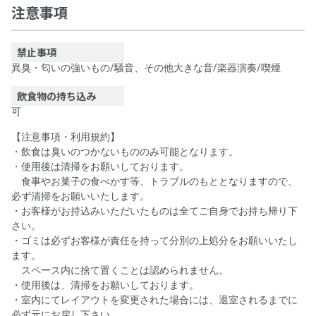
ランドプレイス小倉②おうちスペース
注意事項
禁止事項
異臭・匂いの強いもの
/
騒音、その他大きな音
/
楽器演奏
/
喫煙
飲食物の持ち込み
可
【注意事項・利用規約】
・飲食は臭いのつかないもののみ可能となります。
・使用後は清掃をお願いしております。
食事やお菓子の食べかす等、トラブルのもととなりますので、
必ず清掃をお願いいたします。
・お客様がお持込みいただいたものは全てご自身でお持ち帰り下
さい。
・ゴミは必ずお客様が責任を持って分別の上処分をお願いいたし
ます。
スペース内に捨て置くことは認められません。
・使用後は、清掃をお願いしております。
・室内にてレイアウトを変更された場合には、退室されるまでに
必ず元にお戻し下さい。