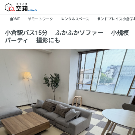
HOME
リモートワーク
レンタルスペース
ランドプレイス小倉②
小倉駅バス15分🚌ふかふかソファー🛋️小規模
パーティ🥳撮影にも🎥