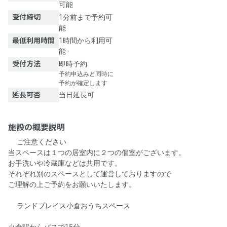
可能
受付締切
1分前まで予約可
能
最低利用時間
1時間から利用可
能
受付方法
即時予約
予約申込みと同時に
予約が確定します
延長可否
当日延長可
施設の概要説明
⚠️ご注意ください⚠️
当スペースは１つの居室内に２つの個室がございます。
お手洗いや冷蔵庫などは共用です。
それぞれ別のスペースとして運営しておりますので
ご理解の上ご予約をお願いいたします。
🛋️ランドプレイス小倉おうちスペース🛋️
小倉駅からバスで15分🚌