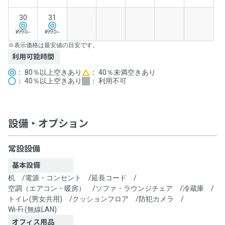
30
31
¥990~
¥990~
※表示価格は最安値の目安です。
利用可能時間
： 80％以上空きあり
： 40％未満空きあり
： 40％以上空きあり
： 利用不可
設備・オプション
常設設備
基本設備
机
/
電源・コンセント
/
延長コード
/
空調（エアコン・暖房）
/
ソファ・ラウンジチェア
/
冷蔵庫
/
トイレ(男女共用)
/
クッションフロア
/
防犯カメラ
/
Wi-Fi (無線LAN)
オフィス用品