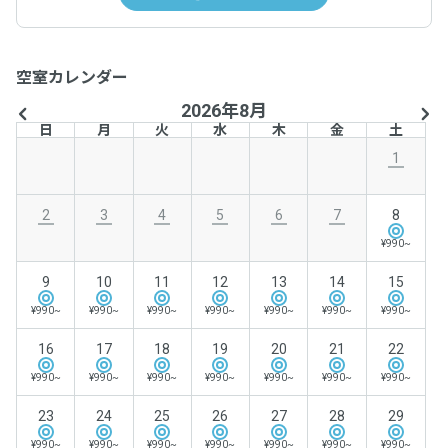
空室カレンダー
2026年8月
日
月
火
水
木
金
土
1
2
3
4
5
6
7
8
¥990~
9
10
11
12
13
14
15
¥990~
¥990~
¥990~
¥990~
¥990~
¥990~
¥990~
16
17
18
19
20
21
22
¥990~
¥990~
¥990~
¥990~
¥990~
¥990~
¥990~
23
24
25
26
27
28
29
¥990~
¥990~
¥990~
¥990~
¥990~
¥990~
¥990~