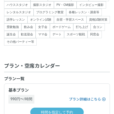
ハウススタジオ
撮影スタジオ
PV・CM撮影
インタビュー撮影
レンタルスタジオ
プログラミング教室
各種レッスン・講座等
語学レッスン
オンライン試験
自習・学習スペース
資格試験対策
受験勉強
飲み会
女子会
ボードゲーム
打ち上げ
合コン
誕生会
歓送迎会
ママ会
デート
スポーツ観戦
同窓会
その他パーティー等
プラン・空席カレンダー
プラン一覧
基本プラン
990円〜/時間
プラン詳細はこちら
時間を指定して予約