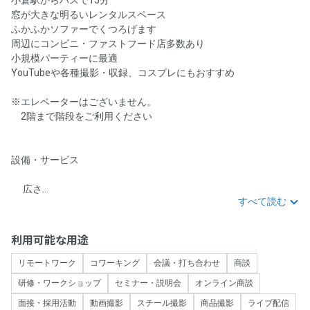
窓が大きな明るいレンタルスペース🙆‍♀️
ふかふかソファーでくつろげます☺️
周辺にコンビニ・ファストフード店多数あり🐜
小規模パーティーに最適🥳
YouTubeや各種撮影・収録、コスプレにもおすすめ🎥
※エレベーターはございません。
2階まで階段をご利用ください🙇‍♀️
設備・サービス
🏠広さ...
すべて読む
利用可能な用途
リモートワーク
コワーキング
会議・打ち合わせ
商談
研修・ワークショップ
セミナー・説明会
オンライン商談
面接・採用活動
動画撮影
スチール撮影
商品撮影
ライブ配信