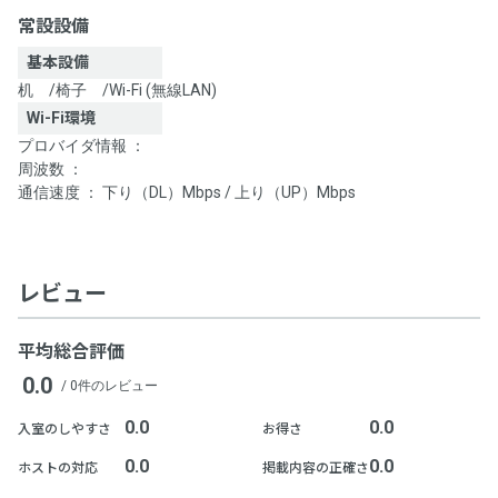
常設設備
基本設備
机
/
椅子
/
Wi-Fi (無線LAN)
Wi-Fi環境
プロバイダ情報 ：
周波数 ：
通信速度 ： 下り（DL）Mbps / 上り（UP）Mbps
レビュー
平均総合評価
0.0
/ 0件のレビュー
0.0
0.0
入室のしやすさ
お得さ
0.0
0.0
ホストの対応
掲載内容の正確さ