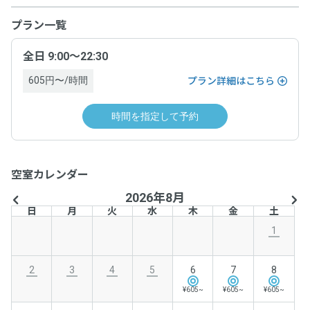
プラン一覧
全日 9:00～22:30
605円〜/時間
プラン詳細はこちら
時間を指定して予約
空室カレンダー
2026年8月
日
月
火
水
木
金
土
1
2
3
4
5
6
7
8
¥605~
¥605~
¥605~