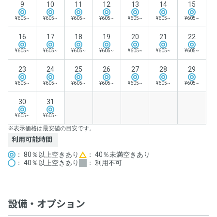
9
10
11
12
13
14
15
¥605~
¥605~
¥605~
¥605~
¥605~
¥605~
¥605~
16
17
18
19
20
21
22
¥605~
¥605~
¥605~
¥605~
¥605~
¥605~
¥605~
23
24
25
26
27
28
29
¥605~
¥605~
¥605~
¥605~
¥605~
¥605~
¥605~
30
31
¥605~
¥605~
※表示価格は最安値の目安です。
利用可能時間
： 80％以上空きあり
： 40％未満空きあり
： 40％以上空きあり
： 利用不可
設備・オプション