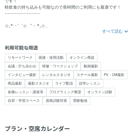
です！
軽飲食の持ち込みも可能なので長時間のご利用にも最適です！
------------------------
☆,:*:・'゜☆゜'・:*:,☆...
すべて読む
利用可能な用途
リモートワーク
面接・採用活動
オンライン商談
会議・打ち合わせ
研修・ワークショップ
動画撮影
インタビュー撮影
レンタルスタジオ
スチール撮影
PV・CM撮影
商品撮影
撮影スタジオ
ライブ配信
語学レッスン
各種レッスン・講座等
プログラミング教室
オンライン試験
自習・学習スペース
資格試験対策
受験勉強
プラン・空席カレンダー