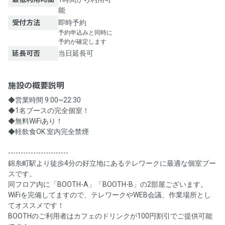
能
受付方法
即時予約
予約申込みと同時に
予約が確定します
延長可否
当日延長可
施設の概要説明
◆営業時間 9:00~22:30
◆1名ブースの完全個室！
◆無料WiFiあり！
◆軽飲食OK 室内完全禁煙
------------------------
錦糸町駅より徒歩4分の好立地にあるテレワークに最適な個室ブー
スです。
同フロア内に「BOOTH-A」「BOOTH-B」の2部屋ございます。
WiFiを完備してますので、テレワークやWEB会議、作業場所とし
てオススメです！
BOOTHのご利用者はカフェのドリンクが100円割引でご提供可能