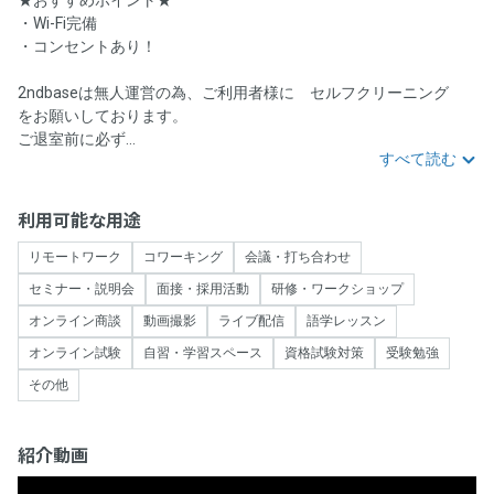
・Wi-Fi完備
・コンセントあり！
2ndbaseは無人運営の為、ご利用者様に セルフクリーニング
をお願いしております。
ご退室前に必ず...
すべて読む
利用可能な用途
リモートワーク
コワーキング
会議・打ち合わせ
セミナー・説明会
面接・採用活動
研修・ワークショップ
オンライン商談
動画撮影
ライブ配信
語学レッスン
オンライン試験
自習・学習スペース
資格試験対策
受験勉強
その他
紹介動画