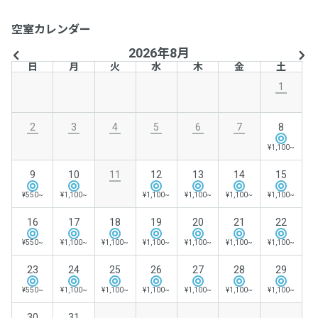
空室カレンダー
2026年8月
日
月
火
水
木
金
土
1
2
3
4
5
6
7
8
¥1,100~
9
10
11
12
13
14
15
¥550~
¥1,100~
¥1,100~
¥1,100~
¥1,100~
¥1,100~
16
17
18
19
20
21
22
¥550~
¥1,100~
¥1,100~
¥1,100~
¥1,100~
¥1,100~
¥1,100~
23
24
25
26
27
28
29
¥550~
¥1,100~
¥1,100~
¥1,100~
¥1,100~
¥1,100~
¥1,100~
30
31