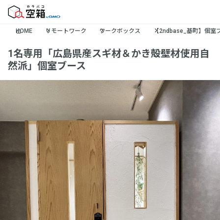
HOME
リモートワーク
ワークボックス
【2ndbase_基町】個
1名専用「広島県産スギ材＆かき殻壁材使用自
然派」個室ブース