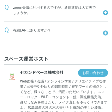
zoom会議に利用するのですが、通信速度は大丈夫で
しょうか。
有線LANはありますか？
スペース運営ホスト
セカンドベース株式会社
お問い合わせ
Web面接 / 会議 / オンライン学習 / クリエイティブな作
業 / 出張中や外回りの隙間時間 / 在宅ワークの拠点とし
てなど、様々なことでご活用いただいています。 スマ
ートロック・Wi-Fi・コンセント・鏡・調光機能完備。
身だしなみを整えたり、メイク直しもゆっくりできます
よ。 広島県産の杉の木の香りと牡蠣殻の美しい漆喰。