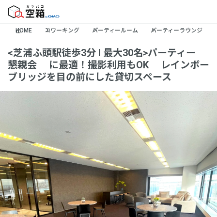
HOME
コワーキング
パーティールーム
パーティーラウンジ
<芝浦ふ頭駅徒歩3分 l 最大30名>パーティー🍺
懇親会🌸に最適！撮影利用もOK📷レインボー
ブリッジを目の前にした貸切スペース🌈