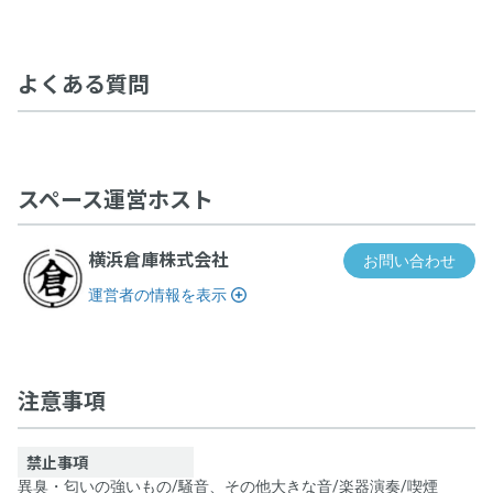
よくある質問
スペース運営ホスト
横浜倉庫株式会社
お問い合わせ
運営者の情報を表示
パーティーラウンジ
注意事項
禁止事項
異臭・匂いの強いもの
/
騒音、その他大きな音
/
楽器演奏
/
喫煙