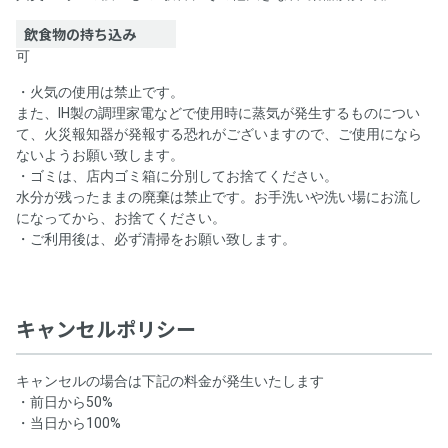
飲食物の持ち込み
可
・火気の使用は禁止です。
また、IH製の調理家電などで使用時に蒸気が発生するものについ
て、火災報知器が発報する恐れがございますので、ご使用になら
ないようお願い致します。
・ゴミは、店内ゴミ箱に分別してお捨てください。
水分が残ったままの廃棄は禁止です。お手洗いや洗い場にお流し
になってから、お捨てください。
・ご利用後は、必ず清掃をお願い致します。
キャンセルポリシー
キャンセルの場合は下記の料金が発生いたします
・前日から50%
・当日から100%