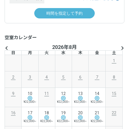
時間を指定して予約
空室カレンダー
2026年8月
日
月
火
水
木
金
土
1
2
3
4
5
6
7
8
9
10
11
12
13
14
15
¥22,000~
¥22,000~
¥22,000~
¥22,000~
16
17
18
19
20
21
22
¥22,000~
¥22,000~
¥22,000~
¥22,000~
¥22,000~