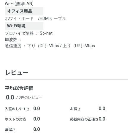
Wi-Fi (無線LAN)
オフィス用品
ホワイトボード
/
HDMIケーブル
Wi-Fi環境
プロバイダ情報 ： So-net
周波数 ：
通信速度 ： 下り（DL）Mbps / 上り（UP）Mbps
レビュー
平均総合評価
0.0
/ 0件のレビュー
0.0
0.0
入室のしやすさ
お得さ
0.0
0.0
ホストの対応
掲載内容の正確さ
0.0
清潔さ