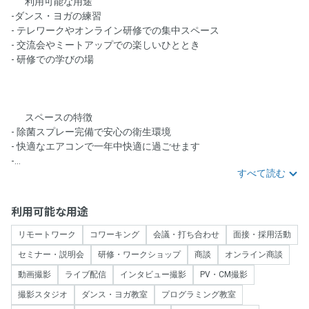
🎯 利用可能な用途
-ダンス・ヨガの練習
- テレワークやオンライン研修での集中スペース
- 交流会やミートアップでの楽しいひととき
- 研修での学びの場
🏢 スペースの特徴
- 除菌スプレー完備で安心の衛生環境
- 快適なエアコンで一年中快適に過ごせます
-...
すべて読む
利用可能な用途
リモートワーク
コワーキング
会議・打ち合わせ
面接・採用活動
セミナー・説明会
研修・ワークショップ
商談
オンライン商談
動画撮影
ライブ配信
インタビュー撮影
PV・CM撮影
撮影スタジオ
ダンス・ヨガ教室
プログラミング教室