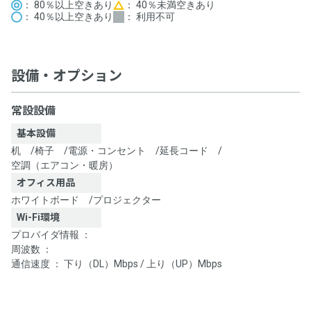
： 80％以上空きあり
： 40％未満空きあり
： 40％以上空きあり
： 利用不可
設備・オプション
常設設備
基本設備
机
/
椅子
/
電源・コンセント
/
延長コード
/
空調（エアコン・暖房）
オフィス用品
ホワイトボード
/
プロジェクター
Wi-Fi環境
プロバイダ情報 ：
周波数 ：
通信速度 ： 下り（DL）Mbps / 上り（UP）Mbps