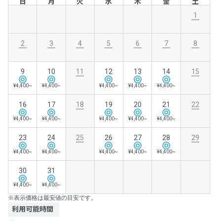
日
月
火
水
木
金
土
1
2
3
4
5
6
7
8
9
10
11
12
13
14
15
¥4,400~
¥4,400~
¥4,400~
¥4,400~
¥4,400~
16
17
18
19
20
21
22
¥4,400~
¥4,400~
¥4,400~
¥4,400~
¥4,400~
23
24
25
26
27
28
29
¥4,400~
¥4,400~
¥4,400~
¥4,400~
¥4,400~
30
31
¥4,400~
¥4,400~
※表示価格は最安値の目安です。
利用可能時間