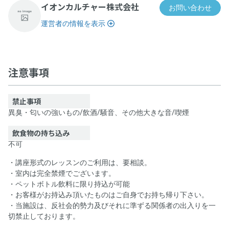
イオンカルチャー株式会社
お問い合わせ
運営者の情報を表示
レンタルスペース スタジオA
注意事項
禁止事項
異臭・匂いの強いもの
/
飲酒
/
騒音、その他大きな音
/
喫煙
飲食物の持ち込み
不可
・講座形式のレッスンのご利用は、要相談。
・室内は完全禁煙でございます。
・ペットボトル飲料に限り持込が可能
・お客様がお持込み頂いたものはご自身でお持ち帰り下さい。
・当施設は、反社会的勢力及びそれに準ずる関係者の出入りを一
切禁止しております。