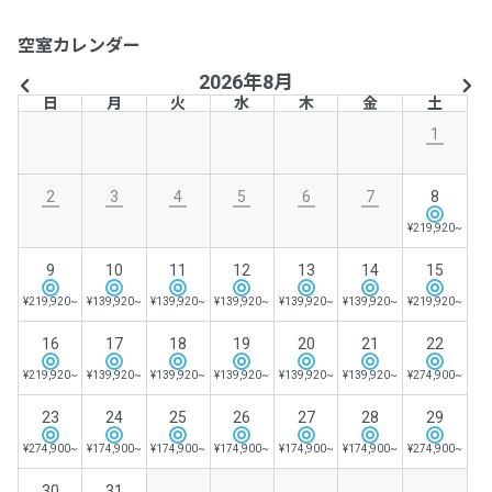
空室カレンダー
2026年8月
日
月
火
水
木
金
土
1
2
3
4
5
6
7
8
¥219,920~
9
10
11
12
13
14
15
¥219,920~
¥139,920~
¥139,920~
¥139,920~
¥139,920~
¥139,920~
¥219,920~
16
17
18
19
20
21
22
¥219,920~
¥139,920~
¥139,920~
¥139,920~
¥139,920~
¥139,920~
¥274,900~
23
24
25
26
27
28
29
¥274,900~
¥174,900~
¥174,900~
¥174,900~
¥174,900~
¥174,900~
¥274,900~
30
31