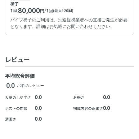
椅子
80,000
1脚
:
円
/
1回
(最大120脚)
パイプ椅子のご利用は、別途提携業者への直接ご発注が必要
となります。詳細はお気軽にお問い合わせください。
レビュー
平均総合評価
0.0
/ 0件のレビュー
0.0
0.0
入室のしやすさ
お得さ
0.0
0.0
ホストの対応
掲載内容の正確さ
0.0
清潔さ