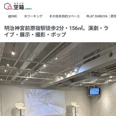
HOME
コワーキング
その他多目的スペース
PLAT SHIBUY
明治神宮前原宿駅徒歩2分・156㎡。演劇・ラ
イブ・展示・撮影・ポップ