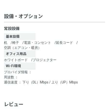
設備・オプション
常設設備
基本設備
机
/
椅子
/
電源・コンセント
/
延長コード
/
空調（エアコン・暖房）
オフィス用品
ホワイトボード
/
プロジェクター
Wi-Fi環境
プロバイダ情報 ：
周波数 ：
通信速度 ： 下り（DL）Mbps / 上り（UP）Mbps
レビュー