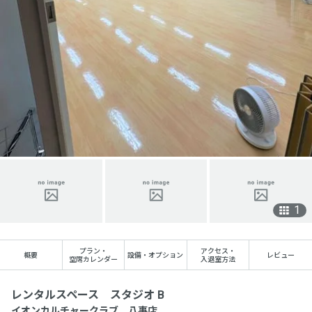
1
プラン
・
アクセス
・
概要
設備・オプション
レビュー
空席カレンダー
入退室方法
レンタルスペース スタジオ B
イオンカルチャークラブ 八事店