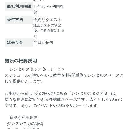
最低利用時間
1時間から利用可
能
受付方法
予約リクエスト
運営ホストの承認
後、予約が確定しま
す
延長可否
当日延長可
施設の概要説明
🌟レンタルスタジオ Bへようこそ🌟
スケジュールが空いている教室を1時間単位でレンタルスペースと
して提供いたします。
八事駅から徒歩1分の好立地にある「レンタルスタジオ B」は、
様々な用途に対応できる多機能スペースです。広々とした80㎡の
空間で、あなたのイベントや活動をサポートします。
🎉多彩な利用用途🎉
- ダンスやヨガの練習