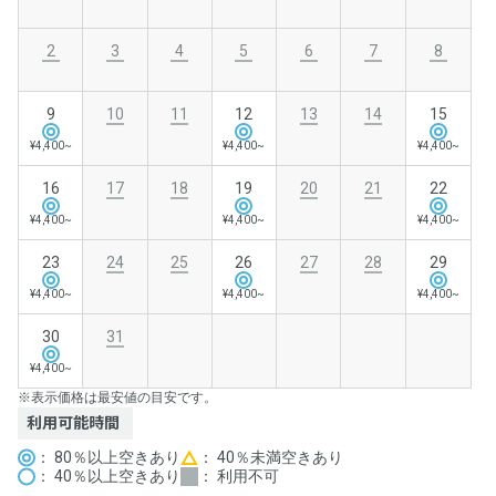
2
3
4
5
6
7
8
9
10
11
12
13
14
15
¥4,400~
¥4,400~
¥4,400~
16
17
18
19
20
21
22
¥4,400~
¥4,400~
¥4,400~
23
24
25
26
27
28
29
¥4,400~
¥4,400~
¥4,400~
30
31
¥4,400~
※表示価格は最安値の目安です。
利用可能時間
： 80％以上空きあり
： 40％未満空きあり
： 40％以上空きあり
： 利用不可