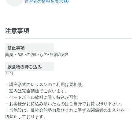
運営者の情報を表示
レンタルスペース スタジオ B
注意事項
禁止事項
異臭・匂いの強いもの
/
飲酒
/
喫煙
飲食物の持ち込み
不可
・講座形式のレッスンのご利用は要相談。
・室内は完全禁煙でございます。
・ペットボトル飲料に限り持込が可能
・お客様がお持込み頂いたものはご自身でお持ち帰り下さい。
・当施設は、反社会的勢力及びそれに準ずる関係者の出入りを一
切禁止しております。