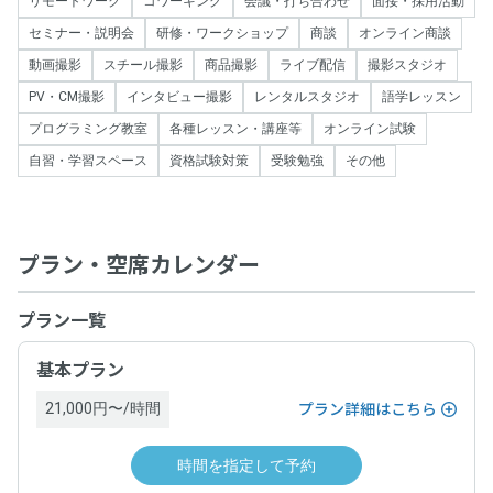
リモートワーク
コワーキング
会議・打ち合わせ
面接・採用活動
セミナー・説明会
研修・ワークショップ
商談
オンライン商談
動画撮影
スチール撮影
商品撮影
ライブ配信
撮影スタジオ
PV・CM撮影
インタビュー撮影
レンタルスタジオ
語学レッスン
プログラミング教室
各種レッスン・講座等
オンライン試験
自習・学習スペース
資格試験対策
受験勉強
その他
プラン・空席カレンダー
プラン一覧
基本プラン
21,000円〜/時間
プラン詳細はこちら
時間を指定して予約