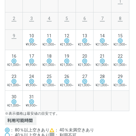
1
2
3
4
5
6
7
8
9
10
11
12
13
14
15
¥9,900~
¥21,000~
¥21,000~
¥21,000~
¥21,000~
¥21,000~
16
17
18
19
20
21
22
¥21,000~
¥9,900~
¥21,000~
¥21,000~
¥21,000~
¥21,000~
¥21,000~
23
24
25
26
27
28
29
¥21,000~
¥9,900~
¥21,000~
¥21,000~
¥21,000~
¥21,000~
¥21,000~
30
31
¥21,000~
¥9,900~
※表示価格は最安値の目安です。
利用可能時間
： 80％以上空きあり
： 40％未満空きあり
： 40％以上空きあり
： 利用不可