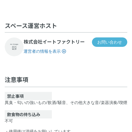
スペース運営ホスト
株式会社イートファクトリー
お問い合わせ
運営者の情報を表示
大会議室
注意事項
禁止事項
異臭・匂いの強いもの
/
飲酒
/
騒音、その他大きな音
/
楽器演奏
/
喫煙
飲食物の持ち込み
不可
・使用後は清掃をお願いしています。