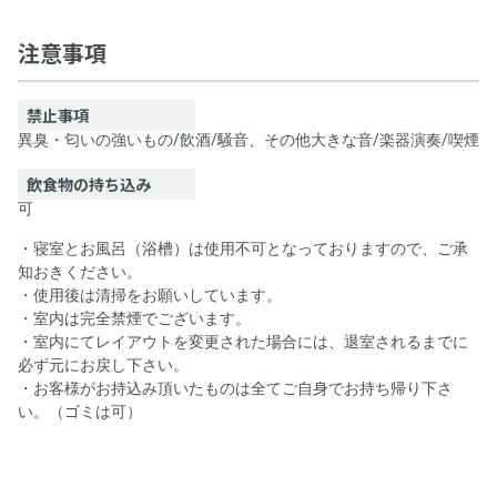
エールハウスⅢ貸会議室
注意事項
禁止事項
異臭・匂いの強いもの
/
飲酒
/
騒音、その他大きな音
/
楽器演奏
/
喫煙
飲食物の持ち込み
可
・寝室とお風呂（浴槽）は使用不可となっておりますので、ご承
知おきください。
・使用後は清掃をお願いしています。
・室内は完全禁煙でございます。
・室内にてレイアウトを変更された場合には、退室されるまでに
必ず元にお戻し下さい。
・お客様がお持込み頂いたものは全てご自身でお持ち帰り下さ
い。（ゴミは可）