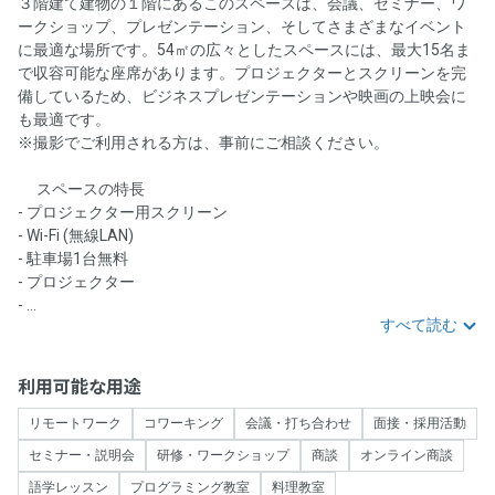
３階建て建物の１階にあるこのスペースは、会議、セミナー、ワ
ークショップ、プレゼンテーション、そしてさまざまなイベント
に最適な場所です。54㎡の広々としたスペースには、最大15名ま
で収容可能な座席があります。プロジェクターとスクリーンを完
備しているため、ビジネスプレゼンテーションや映画の上映会に
も最適です。
※撮影でご利用される方は、事前にご相談ください。
🎯スペースの特長
- プロジェクター用スクリーン
- Wi-Fi (無線LAN)
- 駐車場1台無料
- プロジェクター
- ...
すべて読む
利用可能な用途
リモートワーク
コワーキング
会議・打ち合わせ
面接・採用活動
セミナー・説明会
研修・ワークショップ
商談
オンライン商談
語学レッスン
プログラミング教室
料理教室