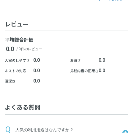
レビュー
平均総合評価
0.0
/ 0件のレビュー
0.0
0.0
入室のしやすさ
お得さ
0.0
0.0
ホストの対応
掲載内容の正確さ
0.0
清潔さ
よくある質問
人気の利用用途はなんですか？