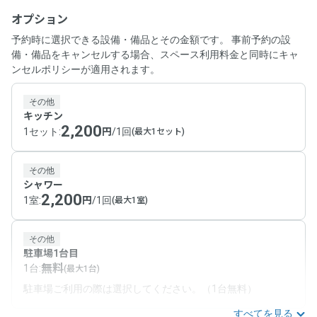
オプション
予約時に選択できる設備・備品とその金額です。 事前予約の設
備・備品をキャンセルする場合、スペース利用料金と同時にキャ
ンセルポリシーが適用されます。
その他
キッチン
2,200
1セット
:
円
/
1回
(最大1セット)
その他
シャワー
2,200
1室
:
円
/
1回
(最大1室)
その他
駐車場1台目
無料
1台
:
(最大1台)
駐車場ご利用の際は選択してください。（1台無料）
すべてを見る