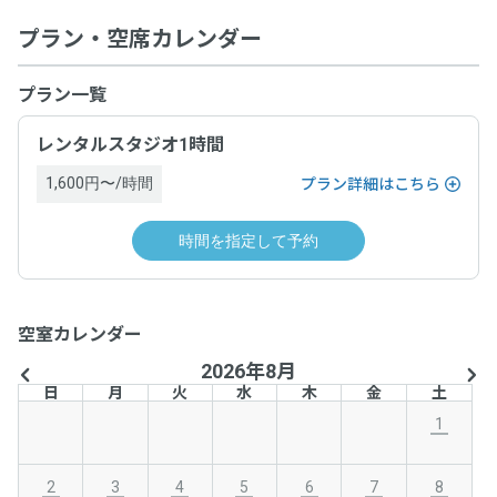
プラン・空席カレンダー
プラン一覧
レンタルスタジオ1時間
1,600円〜/時間
プラン詳細はこちら
時間を指定して予約
空室カレンダー
2026年8月
日
月
火
水
木
金
土
1
2
3
4
5
6
7
8