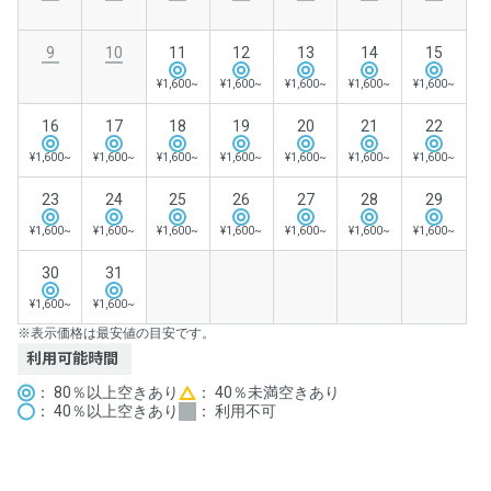
9
10
11
12
13
14
15
¥1,600~
¥1,600~
¥1,600~
¥1,600~
¥1,600~
16
17
18
19
20
21
22
¥1,600~
¥1,600~
¥1,600~
¥1,600~
¥1,600~
¥1,600~
¥1,600~
23
24
25
26
27
28
29
¥1,600~
¥1,600~
¥1,600~
¥1,600~
¥1,600~
¥1,600~
¥1,600~
30
31
¥1,600~
¥1,600~
※表示価格は最安値の目安です。
利用可能時間
： 80％以上空きあり
： 40％未満空きあり
： 40％以上空きあり
： 利用不可