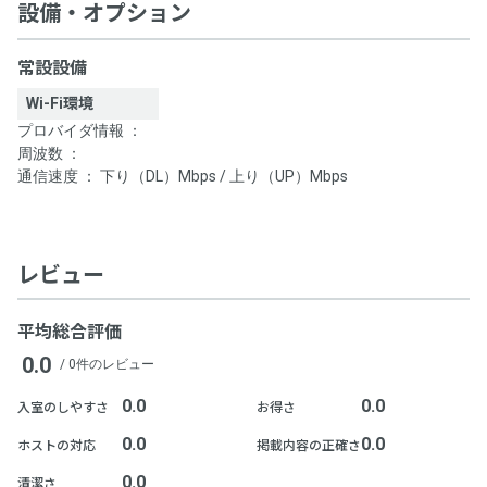
設備・オプション
常設設備
Wi-Fi環境
プロバイダ情報 ：
周波数 ：
通信速度 ： 下り（DL）Mbps / 上り（UP）Mbps
レビュー
平均総合評価
0.0
/ 0件のレビュー
0.0
0.0
入室のしやすさ
お得さ
0.0
0.0
ホストの対応
掲載内容の正確さ
0.0
清潔さ