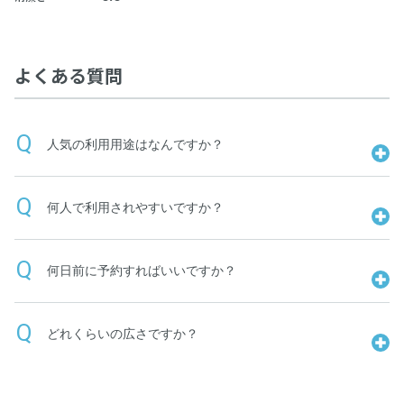
よくある質問
人気の利用用途はなんですか？
何人で利用されやすいですか？
何日前に予約すればいいですか？
どれくらいの広さですか？