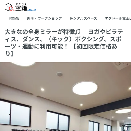
HOME
研修・ワークショップ
レンタルスペース
マタドール覚王山
大きなの全身ミラーが特徴♫ ヨガやピラテ
ィス、ダンス、（キック）ボクシング、スポ
ーツ・運動に利用可能！ 【初回限定価格あ
り】