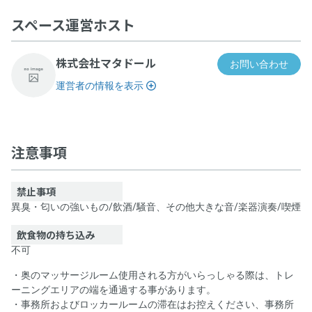
スペース運営ホスト
株式会社マタドール
お問い合わせ
運営者の情報を表示
マタドール覚王山店 L-SPACE【スタジオ】
注意事項
禁止事項
異臭・匂いの強いもの
/
飲酒
/
騒音、その他大きな音
/
楽器演奏
/
喫煙
飲食物の持ち込み
不可
・奥のマッサージルーム使用される方がいらっしゃる際は、トレ
ーニングエリアの端を通過する事があります。
・事務所およびロッカールームの滞在はお控えください、事務所