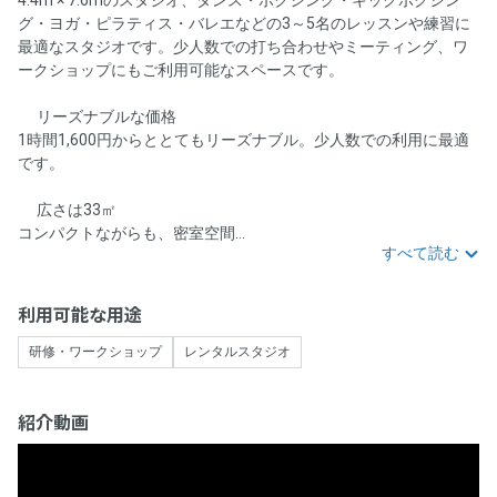
グ・ヨガ・ピラティス・バレエなどの3～5名のレッスンや練習に
最適なスタジオです。少人数での打ち合わせやミーティング、ワ
ークショップにもご利用可能なスペースです。
💰リーズナブルな価格💰
1時間1,600円からととてもリーズナブル。少人数での利用に最適
です。
📏広さは33㎡📏
コンパクトながらも、密室空間...
すべて読む
利用可能な用途
研修・ワークショップ
レンタルスタジオ
紹介動画