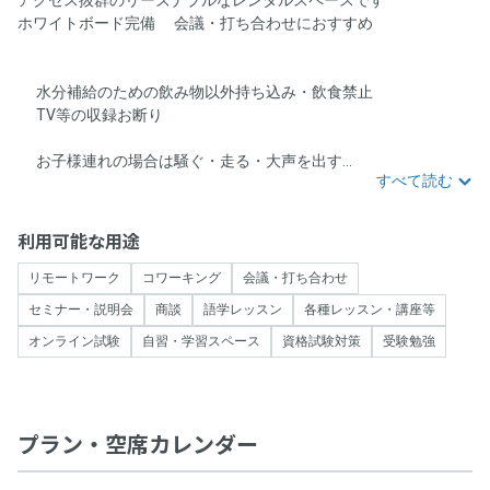
アクセス抜群のリーズナブルなレンタルスペースです🚶‍
ホワイトボード完備🙆会議・打ち合わせにおすすめ👌
🚫水分補給のための飲み物以外持ち込み・飲食禁止🚫
🚫TV等の収録お断り🚫
💁‍♀️お子様連れの場合は騒ぐ・走る・大声を出す...
すべて読む
利用可能な用途
リモートワーク
コワーキング
会議・打ち合わせ
セミナー・説明会
商談
語学レッスン
各種レッスン・講座等
オンライン試験
自習・学習スペース
資格試験対策
受験勉強
プラン・空席カレンダー