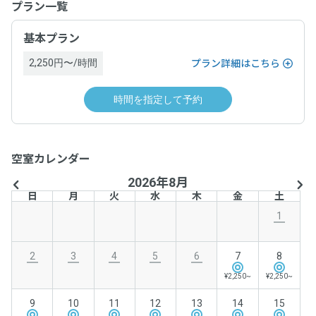
プラン一覧
基本プラン
2,250円〜/時間
プラン詳細はこちら
時間を指定して予約
空室カレンダー
2026年8月
日
月
火
水
木
金
土
1
2
3
4
5
6
7
8
¥2,250~
¥2,250~
9
10
11
12
13
14
15