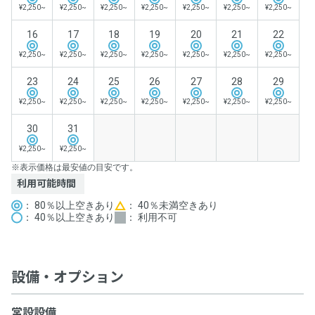
¥2,250~
¥2,250~
¥2,250~
¥2,250~
¥2,250~
¥2,250~
¥2,250~
16
17
18
19
20
21
22
¥2,250~
¥2,250~
¥2,250~
¥2,250~
¥2,250~
¥2,250~
¥2,250~
23
24
25
26
27
28
29
¥2,250~
¥2,250~
¥2,250~
¥2,250~
¥2,250~
¥2,250~
¥2,250~
30
31
¥2,250~
¥2,250~
※表示価格は最安値の目安です。
利用可能時間
： 80％以上空きあり
： 40％未満空きあり
： 40％以上空きあり
： 利用不可
設備・オプション
常設設備