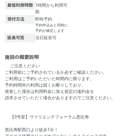
最低利用時間
1時間から利用可
能
受付方法
即時予約
予約申込みと同時に
予約が確定します
延長可否
当日延長可
施設の概要説明
⚠️ご注意ください⚠️
ご利用前にご予約されているか必ずご確認ください。
ご利用はご予約いただいた時間内に限ります。
予約時間外の利用は固くお断りしており、
発覚した場合は利用料金に加え規定の違約金を
請求させていただく場合がありますのでご注意ください。
🧑‍💻【3号室】ヴァリエンテフォーラム恵比寿👩‍💻
恵比寿駅西口より徒歩1分！