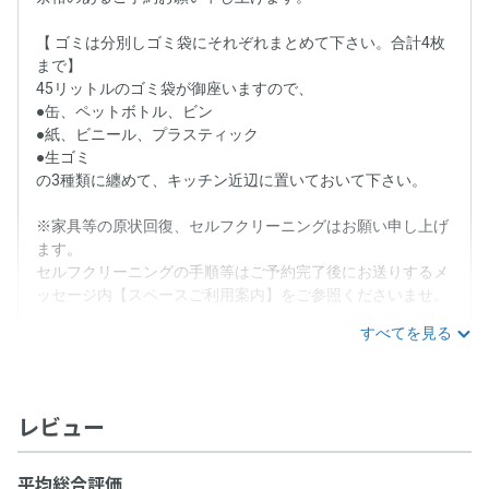
【 ゴミは分別しゴミ袋にそれぞれまとめて下さい。合計4枚
まで】
45リットルのゴミ袋が御座いますので、
●缶、ペットボトル、ビン
●紙、ビニール、プラスティック
●生ゴミ
の3種類に纏めて、キッチン近辺に置いておいて下さい。
※家具等の原状回復、セルフクリーニングはお願い申し上げ
ます。
セルフクリーニングの手順等はご予約完了後にお送りするメ
ッセージ内【スペースご利用案内】をご参照くださいませ。
すべてを見る
レビュー
平均総合評価