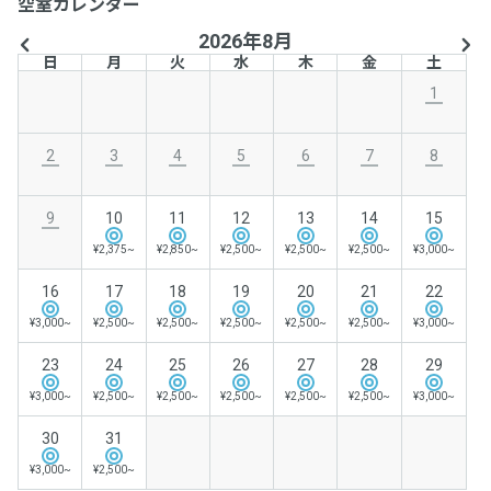
空室カレンダー
2026年8月
日
月
火
水
木
金
土
1
2
3
4
5
6
7
8
9
10
11
12
13
14
15
¥2,375~
¥2,850~
¥2,500~
¥2,500~
¥2,500~
¥3,000~
16
17
18
19
20
21
22
¥3,000~
¥2,500~
¥2,500~
¥2,500~
¥2,500~
¥2,500~
¥3,000~
23
24
25
26
27
28
29
¥3,000~
¥2,500~
¥2,500~
¥2,500~
¥2,500~
¥2,500~
¥3,000~
30
31
¥3,000~
¥2,500~