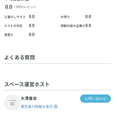
0.0
/ 0件のレビュー
0.0
0.0
入室のしやすさ
お得さ
0.0
0.0
ホストの対応
掲載内容の正確さ
0.0
清潔さ
よくある質問
スペース運営ホスト
大澤善友
お問い合わせ
運営者の情報を表示