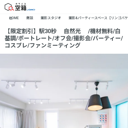
HOME
商談
撮影スタジオ
撮影&パーティースペース【リンゴバ
【限定割引】駅30秒✨自然光✨/機材無料/白
基調/ポートレート/オフ会/撮影会/パーティー/
コスプレ/ファンミーティング