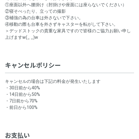
①座面以外へ腰掛け（肘掛けや座面には座らないでください）
②寝そべったり、立っての撮影
③補強の為の台車は外さないで下さい。
④移動の際も台車を外さずキャスターを転がして下さい。
＞デッドストックの貴重な家具ですので皆様のご協力お願い申し
上げますw(_ _)w
キャンセルポリシー
キャンセルの場合は下記の料金が発生いたします
・30日前から40%
・14日前から50%
・7日前から70%
・前日から100%
お支払い