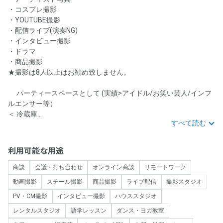
・コスプレ撮影
・YOUTUBE撮影
・配信ライブ(演奏NG)
・インタビュー撮影
・ドラマ
・商品撮影
★撮影は8人以上はお勧め致しません。
🎉パーティースペースとして (実績>アイドル/お笑い芸人/インフ
ルエンサー等）
＜ 冷蔵庫...
すべて読む
利用可能な用途
商談
会議・打ち合わせ
オンライン商談
リモートワーク
動画撮影
スチール撮影
商品撮影
ライブ配信
撮影スタジオ
PV・CM撮影
インタビュー撮影
ハウススタジオ
レンタルスタジオ
語学レッスン
ダンス・ヨガ教室