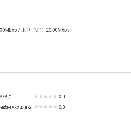
0Mbps / 上り（UP）20.00Mbps
0.0
お得さ
0.0
掲載内容の正確さ