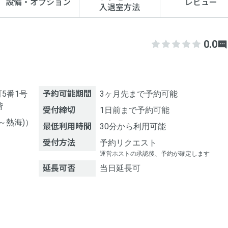
設備・オプション
レビュー
入退室方法
0.0
5番1号
予約可能期間
3ヶ月先まで予約可能
階
受付締切
1日前まで予約可能
～熱海)）
最低利用時間
30分から利用可能
受付方法
予約リクエスト
運営ホストの承認後、予約が確定します
延長可否
当日延長可