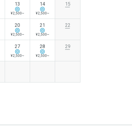
13
14
15
¥2,500~
¥2,500~
20
21
22
¥2,500~
¥2,500~
27
28
29
¥2,500~
¥2,500~