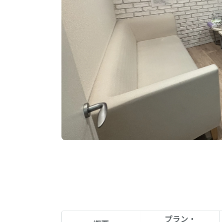
プラン
・