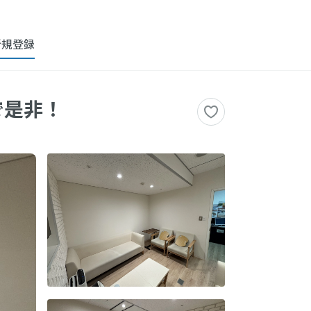
新規登録
で是非！