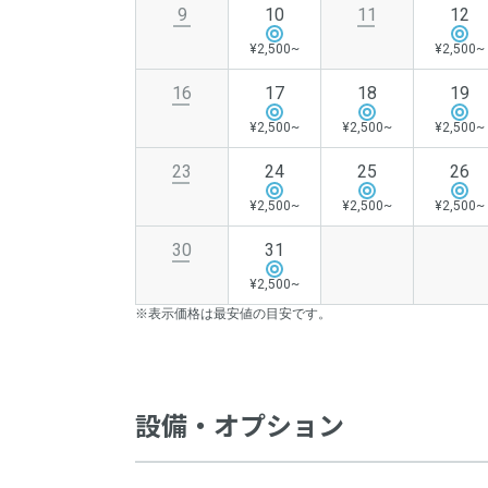
9
10
11
12
¥2,500~
¥2,500~
16
17
18
19
¥2,500~
¥2,500~
¥2,500~
23
24
25
26
¥2,500~
¥2,500~
¥2,500~
30
31
¥2,500~
※表示価格は最安値の目安です。
設備・オプション