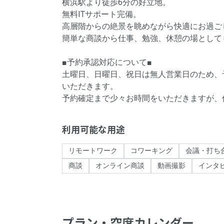
横浜駅より徒歩6分の好立地。
無料ITサポート完備。
高層階からの絶景を眺めながら快適にお過ご
簡単な商談から仕事、勉強、休憩の場として
■予約承認対応について■
土曜日、日曜日、祝日は無人営業日のため、予約
いただきます。
利用可能な用途
リモートワーク
コワーキング
会議・打ち
商談
オンライン商談
動画撮影
インタ
プラン・空席カレンダー