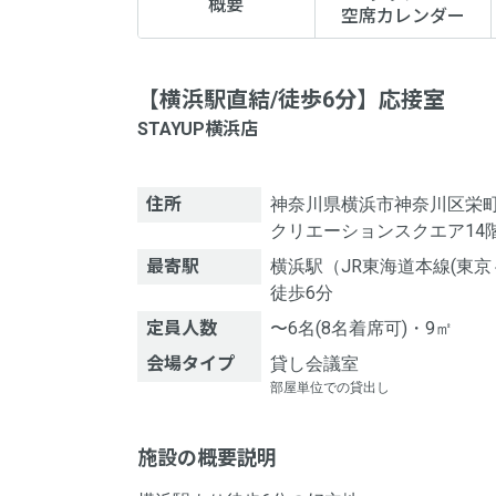
概要
空席カレンダー
【横浜駅直結/徒歩6分】応接室
STAYUP横浜店
住所
神奈川県横浜市神奈川区栄町
クリエーションスクエア14
最寄駅
横浜駅（JR東海道本線(東京
徒歩6分
定員人数
〜6名(8名着席可)・9㎡
会場タイプ
貸し会議室
部屋単位での貸出し
施設の概要説明