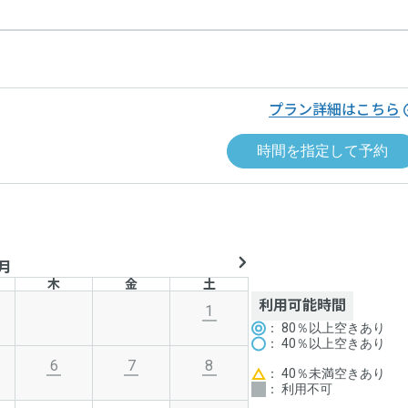
プラン詳細はこちら
時間を指定して予約
8月
木
金
土
利用可能時間
1
： 80％以上空きあり
： 40％以上空きあり
6
7
8
： 40％未満空きあり
： 利用不可