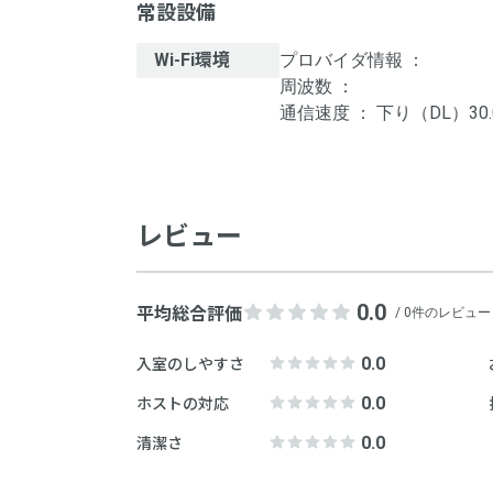
常設設備
Wi-Fi環境
プロバイダ情報 ：
周波数 ：
通信速度 ： 下り（DL）30.0
レビュー
0.0
平均総合評価
/ 0件のレビュー
0.0
入室のしやすさ
0.0
ホストの対応
0.0
清潔さ