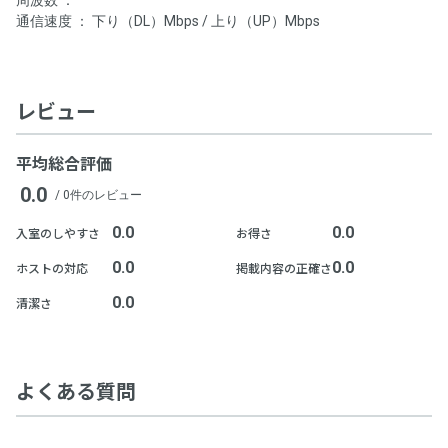
周波数 ：
通信速度 ： 下り（DL）Mbps / 上り（UP）Mbps
レビュー
平均総合評価
0.0
/ 0件のレビュー
0.0
0.0
入室のしやすさ
お得さ
0.0
0.0
ホストの対応
掲載内容の正確さ
0.0
清潔さ
よくある質問