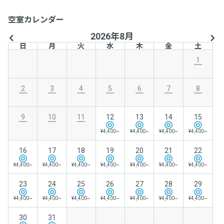
空室カレンダー
2026年8月
日
月
火
水
木
金
土
1
2
3
4
5
6
7
8
9
10
11
12
13
14
15
¥4,400~
¥4,400~
¥4,400~
¥4,400~
16
17
18
19
20
21
22
¥4,400~
¥4,400~
¥4,400~
¥4,400~
¥4,400~
¥4,400~
¥4,400~
23
24
25
26
27
28
29
¥4,400~
¥4,400~
¥4,400~
¥4,400~
¥4,400~
¥4,400~
¥4,400~
30
31