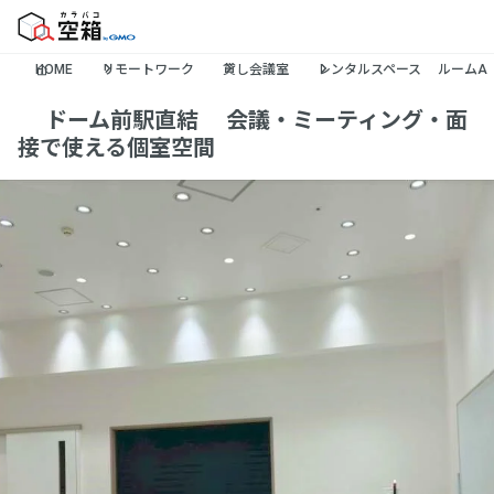
HOME
リモートワーク
貸し会議室
レンタルスペース ルームA
✨ドーム前駅直結✨会議・ミーティング・面
接で使える個室空間