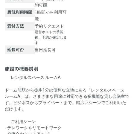
約可能
最低利用時間
1時間から利用可
能
受付方法
予約リクエスト
運営ホストの承認
後、予約が確定しま
す
延長可否
当日延長可
施設の概要説明
🌟 レンタルスペース ルームA 🌟
ドーム前駅から徒歩1分の便利な立地にある「レンタルスペース
ルームA」は、さまざまな用途に対応できる多機能な貸し会議室で
す。ビジネスからプライベートまで、幅広いシーンでご利用いた
だけます。
🎯 ご利用シーン
- テレワークやリモートワーク
- 交流会やミートアップ