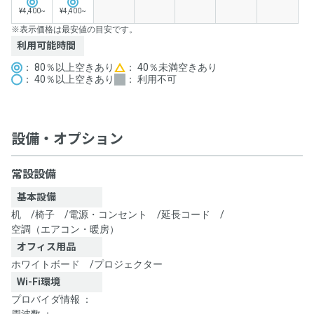
¥4,400~
¥4,400~
※表示価格は最安値の目安です。
利用可能時間
： 80％以上空きあり
： 40％未満空きあり
： 40％以上空きあり
： 利用不可
設備・オプション
常設設備
基本設備
机
/
椅子
/
電源・コンセント
/
延長コード
/
空調（エアコン・暖房）
オフィス用品
ホワイトボード
/
プロジェクター
Wi-Fi環境
プロバイダ情報 ：