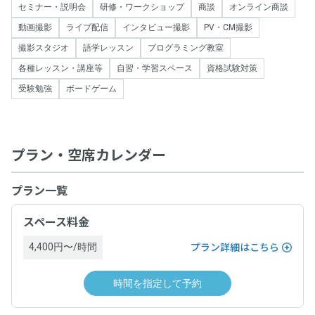
セミナー・説明会
研修・ワークショップ
商談
オンライン商談
動画撮影
ライブ配信
インタビュー撮影
PV・CM撮影
撮影スタジオ
語学レッスン
プログラミング教室
各種レッスン・講座等
自習・学習スペース
資格試験対策
受験勉強
ボードゲーム
プラン・空席カレンダー
プラン一覧
スペース料金
4,400円〜/時間
プラン詳細はこちら
時間を指定して予約